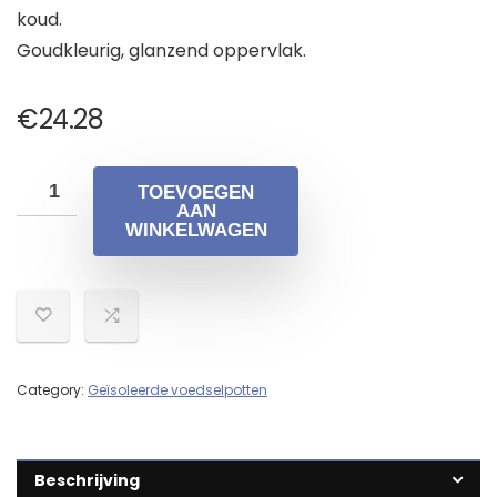
koud.
Goudkleurig, glanzend oppervlak.
€
24.28
TOEVOEGEN
AAN
WINKELWAGEN
Category:
Geïsoleerde voedselpotten
Beschrijving